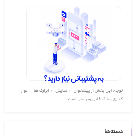
توجه: این بخش از پیشخوان ← نمایش ← ابزارک ها ← نوار
کناری وبلاگ قابل ویرایش است
دسته‌ها