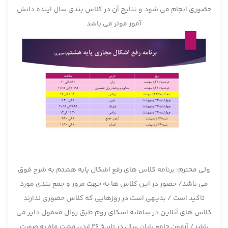
حضوری انجام می شود و نتایج آن در کلاس بندی سال اینده دانش
آموز موثر می باشد
ولی محترم: برنامه کلاس های رفع اشکال پایه هشتم به شرح فوق
می باشد/ حضور در این کلاس ها به جهت مرور و جمع بندی مورد
تاکید است / بدیهی است در روزهایی که کلاس حضوری ندارند
کلاس های آنلاین در سامانه اسکای روم طبق روال معمول دایر می
باشد/ آزمون جامع پایان سال در تاریخ 26 اردیبهشت ماه به صورت