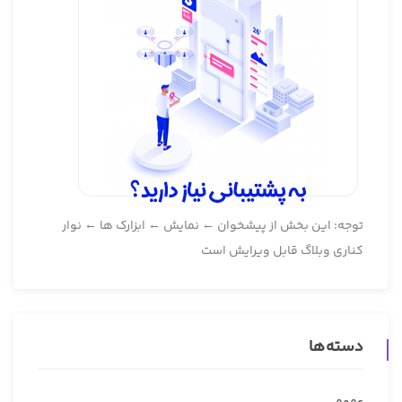
توجه: این بخش از پیشخوان ← نمایش ← ابزارک ها ← نوار
کناری وبلاگ قابل ویرایش است
دسته‌ها
عمومی